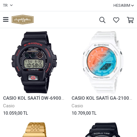
TR
HESABIM
CASIO KOL SAATİ DW-6900TR-1DR
CASIO KOL SAATİ GA-2100TL-7ADR
Casio
Casio
10.059,00 TL
10.709,00 TL