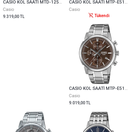
CASIO KOL SAATİ MTD-125D-9AVDF
CASIO KOL SAATİ MTP-E510D-3AVDF
Casio
Casio
Tükendi
9.319,00 TL
CASIO KOL SAATİ MTP-E510D-5AVDF
Casio
9.019,00 TL