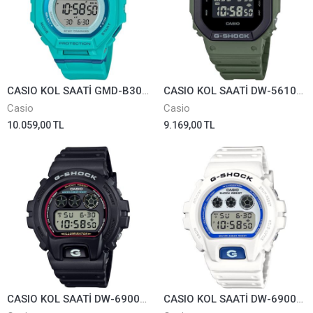
CASIO KOL SAATİ GMD-B300SC-2DR
CASIO KOL SAATİ DW-5610UU-3DR
Casio
Casio
10.059,00 TL
9.169,00 TL
CASIO KOL SAATİ DW-6900RL-1DR
CASIO KOL SAATİ DW-6900HDS-7DR