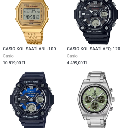
CASIO KOL SAATİ ABL-100WEG-9ADF
CASIO KOL SAATİ AEQ-120W-1AVDF
Casio
Casio
10.819,00 TL
4.499,00 TL