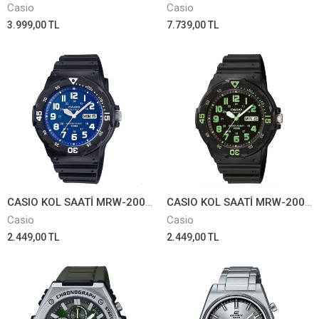
Casio
Casio
3.999,00 TL
7.739,00 TL
CASIO KOL SAATİ MRW-200H-2B2VDF
CASIO KOL SAATİ MRW-200H-3BVDF
Casio
Casio
2.449,00 TL
2.449,00 TL