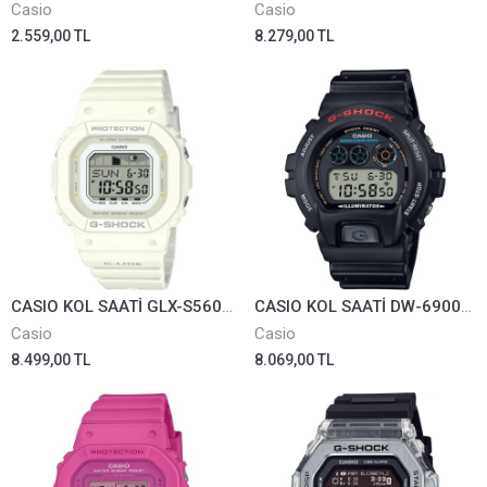
Casio
Casio
2.559,00 TL
8.279,00 TL
CASIO KOL SAATİ GLX-S5600-7BDR
CASIO KOL SAATİ DW-6900U-1DR
Casio
Casio
8.499,00 TL
8.069,00 TL