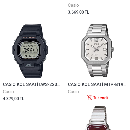
Casio
3.669,00 TL
CASIO KOL SAATİ LWS-2200H-1AVDF
CASIO KOL SAATİ MTP-B195D-7AVDF
Casio
Casio
Tükendi
4.379,00 TL