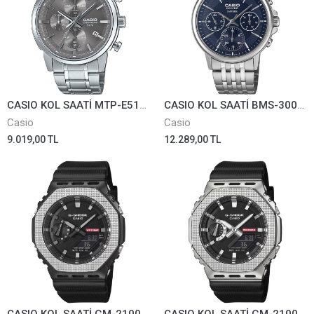
CASIO KOL SAATİ MTP-E510D-8AVDF
CASIO KOL SAATİ BMS-300D-2AVDF
Casio
Casio
9.019,00 TL
12.289,00 TL