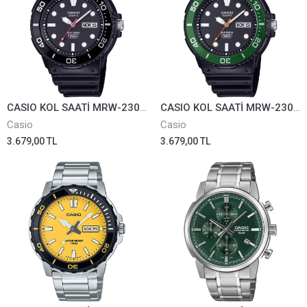
CASIO KOL SAATİ MRW-230H-1E1VDF
CASIO KOL SAATİ MRW-230H-1E3VDF
Casio
Casio
3.679,00 TL
3.679,00 TL