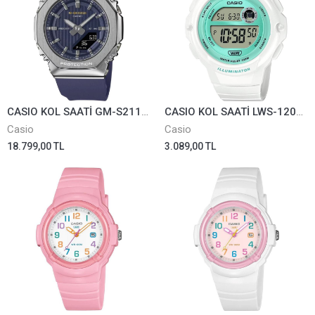
CASIO KOL SAATİ GM-S2110SH-2ADR
CASIO KOL SAATİ LWS-1200H-7A3VDF
Casio
Casio
18.799,00 TL
3.089,00 TL