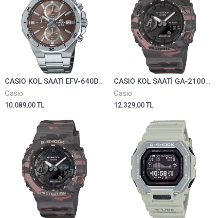
CASIO KOL SAATİ EFV-640D-5AVUDF
CASIO KOL SAATİ GA-2100CM-8ADR
Casio
Casio
10.089,00 TL
12.329,00 TL