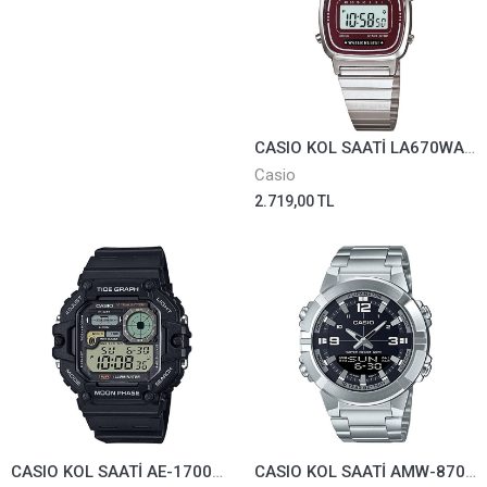
CASIO KOL SAATİ LA670WA-4DF
Casio
2.719,00 TL
CASIO KOL SAATİ AE-1700H-1AVDF
CASIO KOL SAATİ AMW-870D-1AVDF