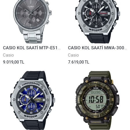
CASIO KOL SAATİ MTP-E515D-8AVDF
CASIO KOL SAATİ MWA-300H-1AVDF
Casio
Casio
9.019,00 TL
7.619,00 TL