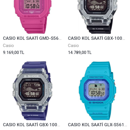
CASIO KOL SAATİ GMD-S5610PK-4DR
CASIO KOL SAATİ GBX-100S-1DR
Casio
Casio
9.169,00 TL
14.789,00 TL
CASIO KOL SAATİ GBX-100S-2DR
CASIO KOL SAATİ GLX-S5610-2DR