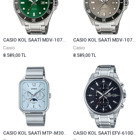
CASIO KOL SAATİ MDV-107D-3A2VDF
CASIO KOL SAATİ MDV-107D-8AVDF
Casio
Casio
8.589,00 TL
8.589,00 TL
CASIO KOL SAATİ MTP-M305D-2AVDF
CASIO KOL SAATİ EFV-610D-1AVUDF