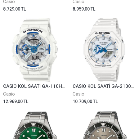
Casio
Casio
8.729,00 TL
8.959,00 TL
CASIO KOL SAATİ GA-110HDS-7ADR
CASIO KOL SAATİ GA-2100HDS-7ADR
Casio
Casio
12.969,00 TL
10.709,00 TL