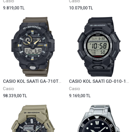
Casio
Casio
9.819,00 TL
10.079,00 TL
CASIO KOL SAATİ GA-710TU-1A3DR
CASIO KOL SAATİ GD-010-1DR
Casio
Casio
98.339,00 TL
9.169,00 TL