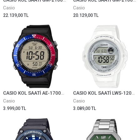
CASIO KOL SAATİ GM-2100BM-1ADR
CASIO KOL SAATİ GM-2100M-1ADR
Casio
Casio
22.139,00 TL
20.129,00 TL
CASIO KOL SAATİ AE-1700H-1A2VDF
CASIO KOL SAATİ LWS-1200H-7A1VDF
Casio
Casio
3.999,00 TL
3.089,00 TL