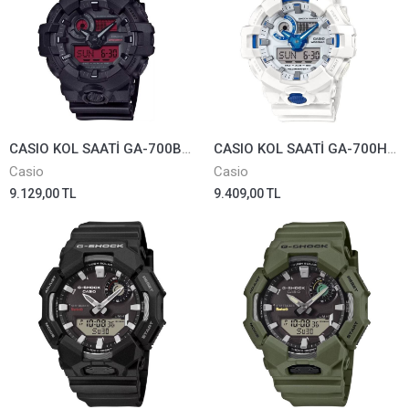
CASIO KOL SAATİ GA-700BBR-1ADR
CASIO KOL SAATİ GA-700HDS-7ADR
Casio
Casio
9.129,00 TL
9.409,00 TL