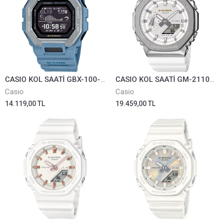
CASIO KOL SAATİ GBX-100-2ADR
CASIO KOL SAATİ GM-2110SH-7ADR
Casio
Casio
14.119,00 TL
19.459,00 TL