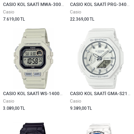
CASIO KOL SAATİ MWA-300H-2AVDF
CASIO KOL SAATİ PRG-340ANS-3DR
Casio
Casio
7.619,00 TL
22.369,00 TL
CASIO KOL SAATİ WS-1400H-8AVDF
CASIO KOL SAATİ GMA-S2100-7ADR
Casio
Casio
3.089,00 TL
9.389,00 TL