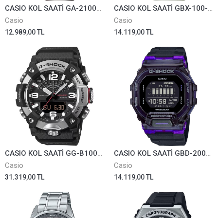
CASIO KOL SAATİ GA-2100CMD-8ADR
CASIO KOL SAATİ GBX-100-8DR
Casio
Casio
12.989,00 TL
14.119,00 TL
CASIO KOL SAATİ GG-B100XM-1ADR
CASIO KOL SAATİ GBD-200SM-1A6DR
Casio
Casio
31.319,00 TL
14.119,00 TL