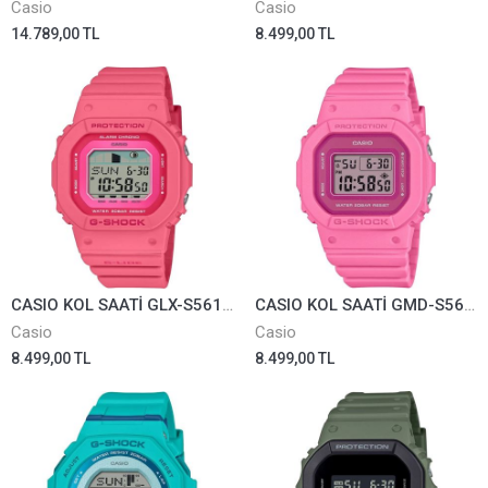
Casio
Casio
14.789,00 TL
8.499,00 TL
CASIO KOL SAATİ GLX-S5610-4DR
CASIO KOL SAATİ GMD-S5610PP-4DR
Casio
Casio
8.499,00 TL
8.499,00 TL