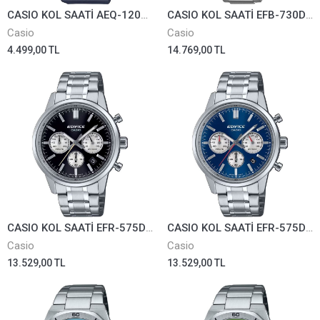
CASIO KOL SAATİ AEQ-120W-2AVDF
CASIO KOL SAATİ EFB-730D-3AVUDF
Casio
Casio
4.499,00 TL
14.769,00 TL
CASIO KOL SAATİ EFR-575D-1ADF
CASIO KOL SAATİ EFR-575D-2ADF
Casio
Casio
13.529,00 TL
13.529,00 TL