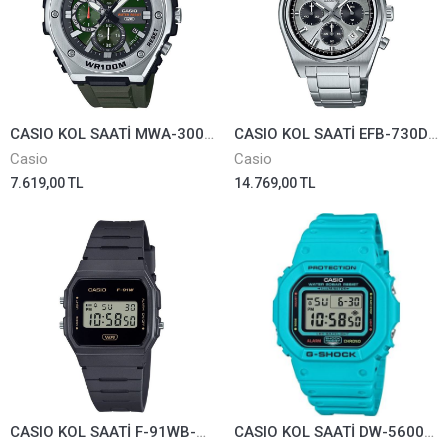
CASIO KOL SAATİ MWA-300H-3AVDF
CASIO KOL SAATİ EFB-730D-7AVUDF
Casio
Casio
7.619,00 TL
14.769,00 TL
CASIO KOL SAATİ F-91WB-8ADF
CASIO KOL SAATİ DW-5600EP-2DR