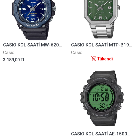
CASIO KOL SAATİ MW-620H-2AVDF
CASIO KOL SAATİ MTP-B195D-3AVDF
Casio
Casio
Tükendi
3.189,00 TL
CASIO KOL SAATİ AE-1500WHC-1AVDF