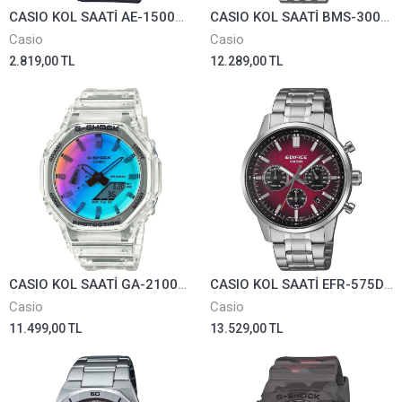
CASIO KOL SAATİ AE-1500WHX-1AVDF
CASIO KOL SAATİ BMS-300D-1AVDF
Casio
Casio
2.819,00 TL
12.289,00 TL
CASIO KOL SAATİ GA-2100SRS-7ADR
CASIO KOL SAATİ EFR-575D-4ADF
Casio
Casio
11.499,00 TL
13.529,00 TL