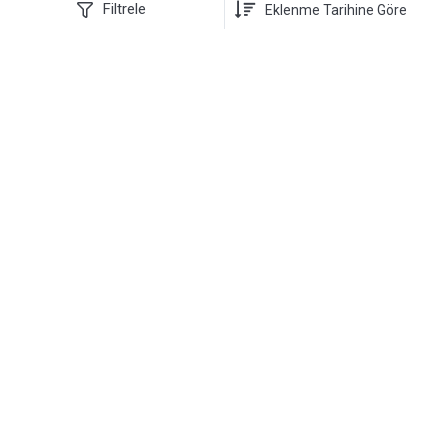
Filtrele
DOLCE GABBANA GÜNEŞ GÖZLÜĞÜ 4386-501/8G
DOLCE GABBANA GÜNEŞ GÖZLÜĞÜ 6146-501/8G
Dolce Gabbana
Dolce Gabbana
20.416,00 TL
15.802,00 TL
DOLCE GABBANA GÜNEŞ GÖZLÜĞÜ 6134-3257/87
DOLCE GABBANA GÜNEŞ GÖZLÜĞÜ 4377-501/8G*54
Dolce Gabbana
Dolce Gabbana