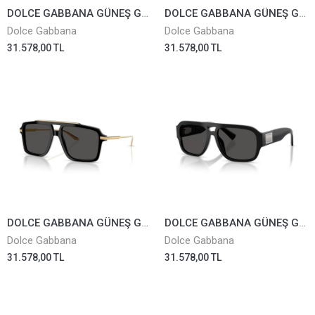
DOLCE GABBANA GÜNEŞ GÖZLÜĞÜ 4477-3446/73
DOLCE GABBANA GÜNEŞ GÖZLÜĞÜ 4477-3447/S7
Dolce Gabbana
Dolce Gabbana
31.578,00 TL
31.578,00 TL
DOLCE GABBANA GÜNEŞ GÖZLÜĞÜ 4477-501/87
DOLCE GABBANA GÜNEŞ GÖZLÜĞÜ 4506-501/87
Dolce Gabbana
Dolce Gabbana
31.578,00 TL
31.578,00 TL