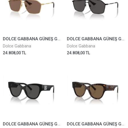
DOLCE GABBANA GÜNEŞ GÖZLÜĞÜ 2303-02/73
DOLCE GABBANA GÜNEŞ GÖZLÜĞÜ 2303-01/87
Dolce Gabbana
Dolce Gabbana
24.808,00 TL
24.808,00 TL
DOLCE GABBANA GÜNEŞ GÖZLÜĞÜ 4449-501/87
DOLCE GABBANA GÜNEŞ GÖZLÜĞÜ 4449-502/73