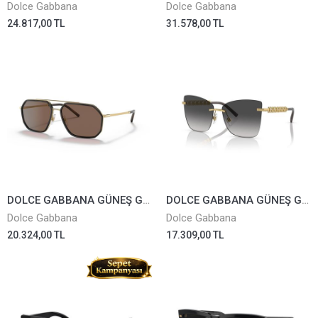
Dolce Gabbana
Dolce Gabbana
24.817,00 TL
31.578,00 TL
DOLCE GABBANA GÜNEŞ GÖZLÜĞÜ 2285-02/73
DOLCE GABBANA GÜNEŞ GÖZLÜĞÜ 2289-02/8G
Dolce Gabbana
Dolce Gabbana
20.324,00 TL
17.309,00 TL