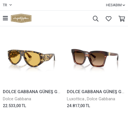
TR
HESABIM
DOLCE GABBANA GÜNEŞ GÖZLÜĞÜ 4499-3330/85
DOLCE GABBANA GÜNEŞ GÖZLÜĞÜ 4498-3222/74
Dolce Gabbana
Luxottica
,
Dolce Gabbana
22.533,00 TL
24.817,00 TL