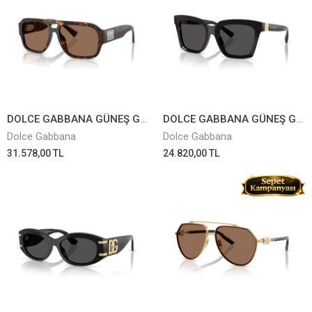
DOLCE GABBANA GÜNEŞ GÖZLÜĞÜ 4506-502/73
DOLCE GABBANA GÜNEŞ GÖZLÜĞÜ 4498-501/87
Dolce Gabbana
Dolce Gabbana
31.578,00 TL
24.820,00 TL