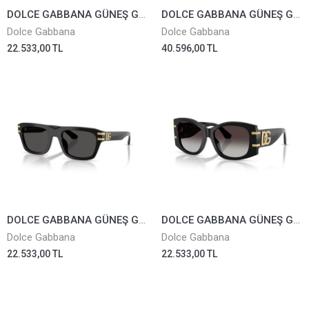
DOLCE GABBANA GÜNEŞ GÖZLÜĞÜ 4502-501/87
DOLCE GABBANA GÜNEŞ GÖZLÜĞÜ 2315-02/73
Dolce Gabbana
Dolce Gabbana
22.533,00 TL
40.596,00 TL
DOLCE GABBANA GÜNEŞ GÖZLÜĞÜ 4496-501/87
DOLCE GABBANA GÜNEŞ GÖZLÜĞÜ 4501-501/8G
Dolce Gabbana
Dolce Gabbana
22.533,00 TL
22.533,00 TL