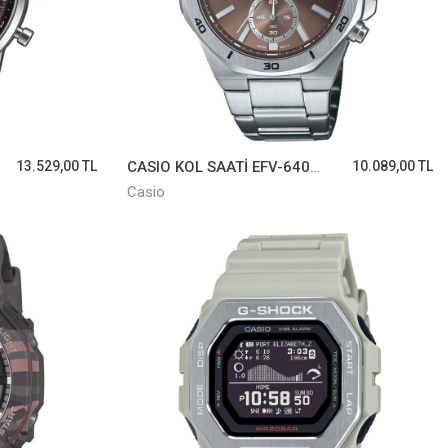
13.529,00 TL
CASIO KOL SAATİ EFV-640D-5AVUDF
10.089,00 TL
Casio