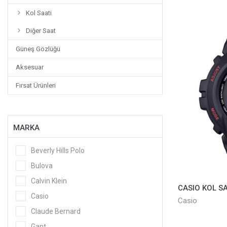
Kol Saati
Diğer Saat
Güneş Gözlüğü
Aksesuar
Fırsat Ürünleri
MARKA
Beverly Hills Polo
Bulova
Calvin Klein
Casio
Casio
Claude Bernard
Gant