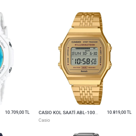
10.709,00 TL
CASIO KOL SAATİ ABL-100WEG-9ADF
10.819,00 TL
Casio