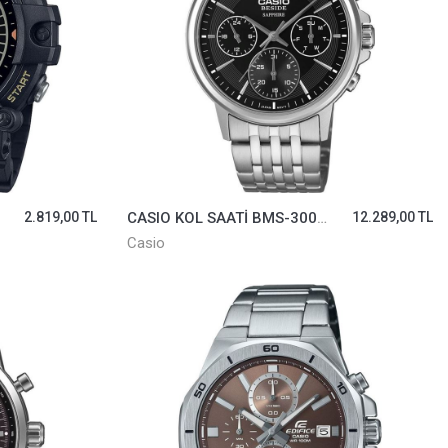
2.819,00 TL
CASIO KOL SAATİ BMS-300D-1AVDF
12.289,00 TL
Casio