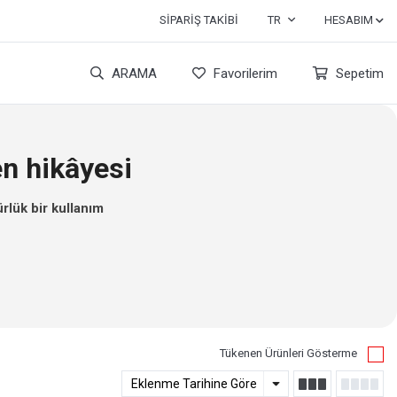
SIPARIŞ TAKIBI
TR
HESABIM
ARAMA
Favorilerim
Sepetim
n hikâyesi
rlük bir kullanım
Tükenen Ürünleri Gösterme