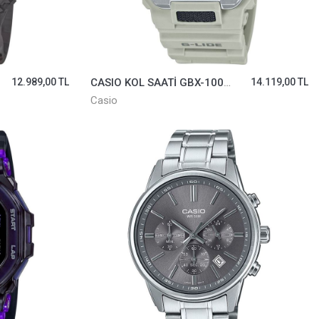
12.989,00 TL
CASIO KOL SAATİ GBX-100-8DR
14.119,00 TL
Casio