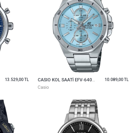
13.529,00 TL
CASIO KOL SAATİ EFV-640D-2BVUDF
10.089,00 TL
Casio