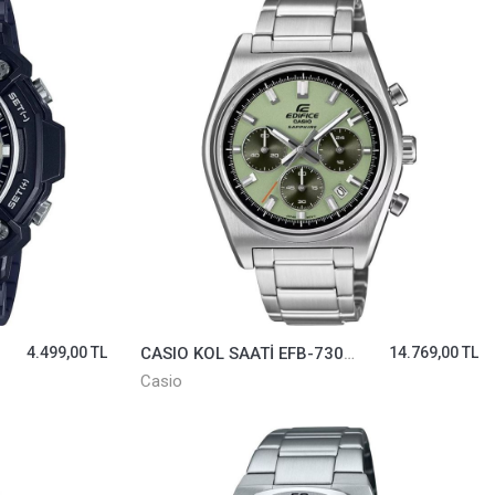
4.499,00 TL
CASIO KOL SAATİ EFB-730D-3AVUDF
14.769,00 TL
Casio