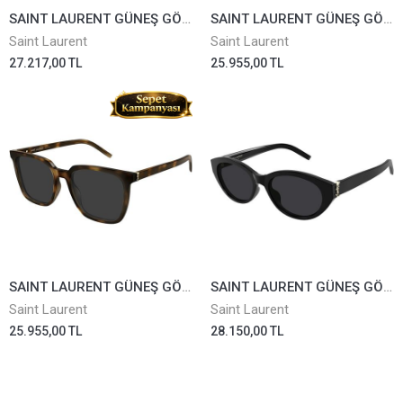
SAINT LAURENT GÜNEŞ GÖZLÜĞÜ SL567-002
SAINT LAURENT GÜNEŞ GÖZLÜĞÜ SLM146-001
Saint Laurent
Saint Laurent
27.217,00 TL
25.955,00 TL
SAINT LAURENT GÜNEŞ GÖZLÜĞÜ SLM146-003
SAINT LAURENT GÜNEŞ GÖZLÜĞÜ SLM148-001
Saint Laurent
Saint Laurent
25.955,00 TL
28.150,00 TL