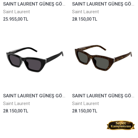
SAINT LAURENT GÜNEŞ GÖZLÜĞÜ SL557-001
SAINT LAURENT GÜNEŞ GÖZLÜĞÜ SLM126-001
Saint Laurent
Saint Laurent
25.955,00 TL
28.150,00 TL
SAINT LAURENT GÜNEŞ GÖZLÜĞÜ SLM127/F-001
SAINT LAURENT GÜNEŞ GÖZLÜĞÜ SLM127/F-002
Saint Laurent
Saint Laurent
28.150,00 TL
28.150,00 TL