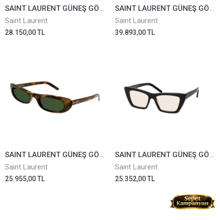
SAINT LAURENT GÜNEŞ GÖZLÜĞÜ SLM143-002
SAINT LAURENT GÜNEŞ GÖZLÜĞÜ SLM137-001
Saint Laurent
Saint Laurent
28.150,00 TL
39.893,00 TL
SAINT LAURENT GÜNEŞ GÖZLÜĞÜ SL557-002
SAINT LAURENT GÜNEŞ GÖZLÜĞÜ SL276-038
Saint Laurent
Saint Laurent
25.955,00 TL
25.352,00 TL