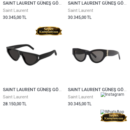
SAINT LAURENT GÜNEŞ GÖZLÜĞÜ SL467-001
SAINT LAURENT GÜNEŞ GÖZLÜĞÜ SL467-002
Saint Laurent
Saint Laurent
30.345,00 TL
30.345,00 TL
SAINT LAURENT GÜNEŞ GÖZLÜĞÜ SL468-001
SAINT LAURENT GÜNEŞ GÖZLÜĞÜ SLM94-001
Saint Laurent
Saint Laurent
28.150,00 TL
30.345,00 TL