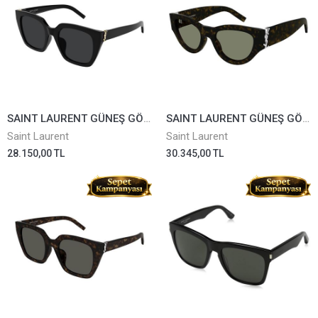
SAINT LAURENT GÜNEŞ GÖZLÜĞÜ SLM143-001
SAINT LAURENT GÜNEŞ GÖZLÜĞÜ SLM94-008
Saint Laurent
Saint Laurent
28.150,00 TL
30.345,00 TL