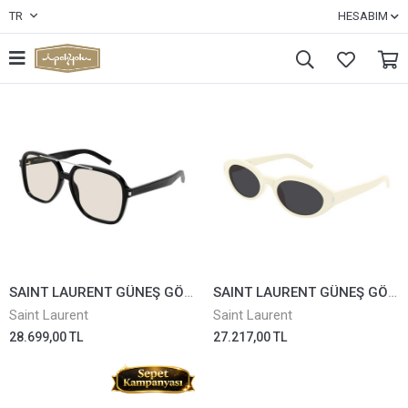
TR
HESABIM
SAINT LAURENT GÜNEŞ GÖZLÜĞÜ SL545-001
SAINT LAURENT GÜNEŞ GÖZLÜĞÜ SL567-005
Saint Laurent
Saint Laurent
28.699,00 TL
27.217,00 TL