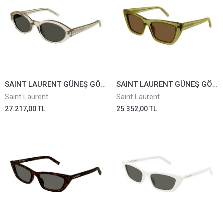
SAINT LAURENT GÜNEŞ GÖZLÜĞÜ SL567-003
SAINT LAURENT GÜNEŞ GÖZLÜĞÜ SL276-059
Saint Laurent
Saint Laurent
27.217,00 TL
25.352,00 TL