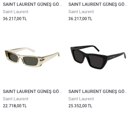
SAINT LAURENT GÜNEŞ GÖZLÜĞÜ SLM103-001
SAINT LAURENT GÜNEŞ GÖZLÜĞÜ SLM103-003
Saint Laurent
Saint Laurent
36.217,00 TL
36.217,00 TL
SAINT LAURENT GÜNEŞ GÖZLÜĞÜ SL553-005
SAINT LAURENT GÜNEŞ GÖZLÜĞÜ SL276-032
Saint Laurent
Saint Laurent
22.718,00 TL
25.352,00 TL