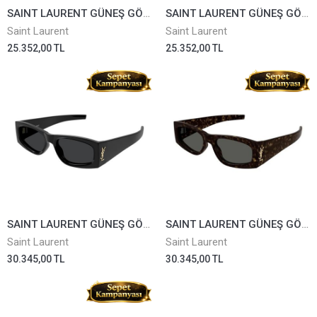
SAINT LAURENT GÜNEŞ GÖZLÜĞÜ SL277-010
SAINT LAURENT GÜNEŞ GÖZLÜĞÜ SL277-011
Saint Laurent
Saint Laurent
25.352,00 TL
25.352,00 TL
SAINT LAURENT GÜNEŞ GÖZLÜĞÜ SLM140-001
SAINT LAURENT GÜNEŞ GÖZLÜĞÜ SLM140-003
Saint Laurent
Saint Laurent
30.345,00 TL
30.345,00 TL