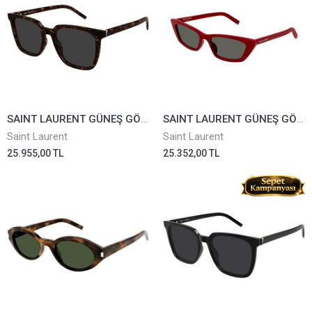
SAINT LAURENT GÜNEŞ GÖZLÜĞÜ SLM146-002
SAINT LAURENT GÜNEŞ GÖZLÜĞÜ SL277-012
Saint Laurent
Saint Laurent
25.955,00 TL
25.352,00 TL