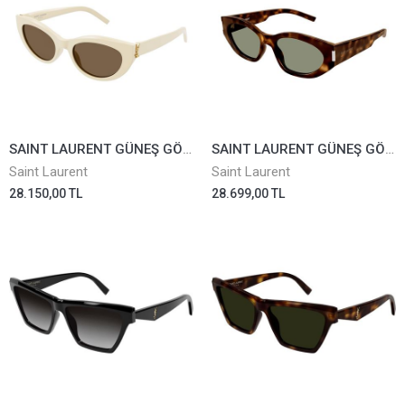
SAINT LAURENT GÜNEŞ GÖZLÜĞÜ SLM115-004
SAINT LAURENT GÜNEŞ GÖZLÜĞÜ SL638-003
Saint Laurent
Saint Laurent
28.150,00 TL
28.699,00 TL