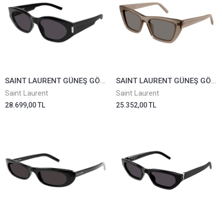
SAINT LAURENT GÜNEŞ GÖZLÜĞÜ SL638-001
SAINT LAURENT GÜNEŞ GÖZLÜĞÜ SL276-045
Saint Laurent
Saint Laurent
28.699,00 TL
25.352,00 TL