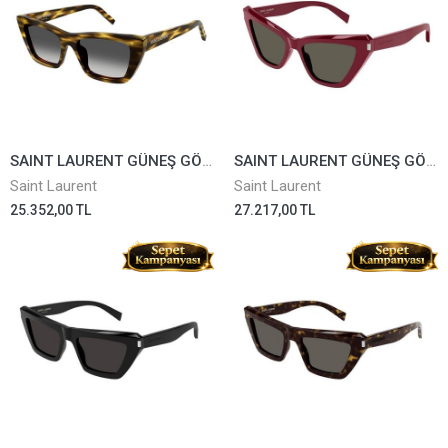
SAINT LAURENT GÜNEŞ GÖZLÜĞÜ SL276-042
SAINT LAURENT GÜNEŞ GÖZLÜĞÜ SL466-003
Saint Laurent
Saint Laurent
25.352,00 TL
27.217,00 TL