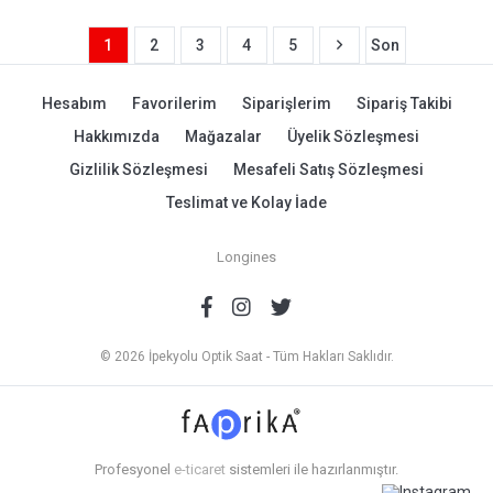
1
2
3
4
5
Son
Hesabım
Favorilerim
Siparişlerim
Sipariş Takibi
Hakkımızda
Mağazalar
Üyelik Sözleşmesi
Gizlilik Sözleşmesi
Mesafeli Satış Sözleşmesi
Teslimat ve Kolay İade
Longines
© 2026 İpekyolu Optik Saat - Tüm Hakları Saklıdır.
Profesyonel
e-ticaret
sistemleri ile hazırlanmıştır.