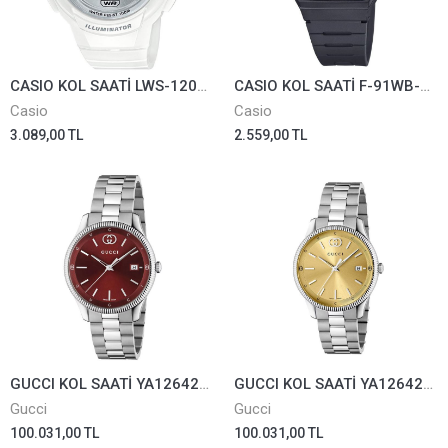
CASIO KOL SAATİ LWS-1200H-7A1VDF
CASIO KOL SAATİ F-91WB-8ADF
Casio
Casio
3.089,00 TL
2.559,00 TL
GUCCI KOL SAATİ YA1264239
GUCCI KOL SAATİ YA1264234
Gucci
Gucci
100.031,00 TL
100.031,00 TL