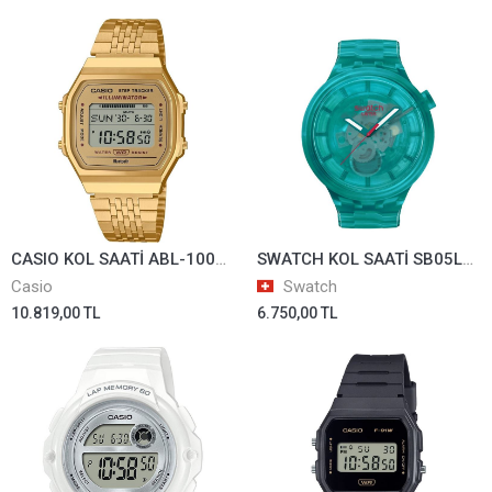
CASIO KOL SAATİ ABL-100WEG-9ADF
SWATCH KOL SAATİ SB05L101
Casio
Swatch
10.819,00 TL
6.750,00 TL