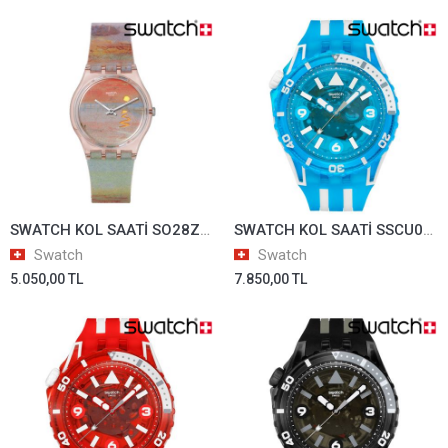
SWATCH KOL SAATİ SO28Z700
SWATCH KOL SAATİ SSCU09S100
Swatch
Swatch
5.050,00 TL
7.850,00 TL