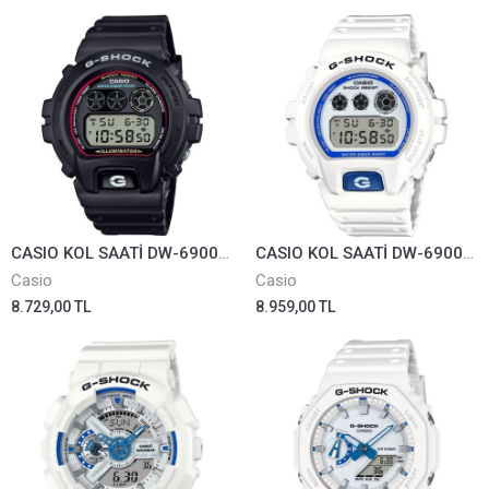
CASIO KOL SAATİ DW-6900RL-1DR
CASIO KOL SAATİ DW-6900HDS-7DR
Casio
Casio
8.729,00 TL
8.959,00 TL