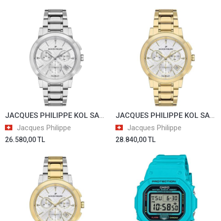
JACQUES PHILIPPE KOL SAATİ JPQLC321326N
JACQUES PHILIPPE KOL SAATİ JPQLC322324N
Jacques Philippe
Jacques Philippe
26.580,00 TL
28.840,00 TL