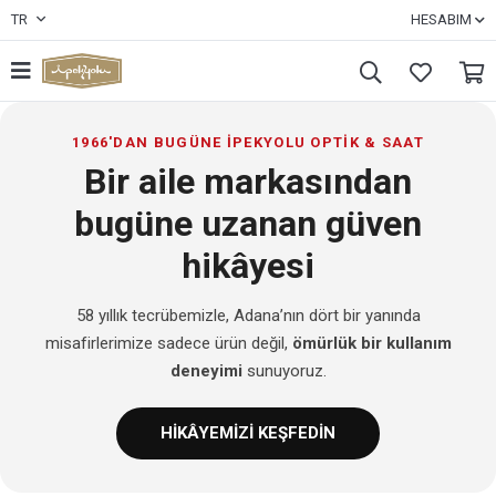
TR
HESABIM
1966'DAN BUGÜNE İPEKYOLU OPTİK & SAAT
Bir aile markasından
bugüne uzanan güven
hikâyesi
58 yıllık tecrübemizle, Adana’nın dört bir yanında
misafirlerimize sadece ürün değil,
ömürlük bir kullanım
deneyimi
sunuyoruz.
HİKÂYEMİZİ KEŞFEDİN