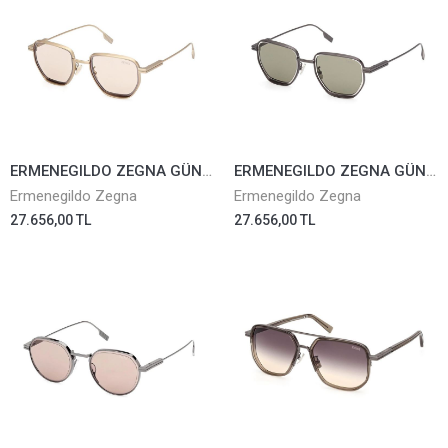
ERMENEGILDO ZEGNA GÜNEŞ GÖZLÜĞÜ EZ0256-35E
ERMENEGILDO ZEGNA GÜNEŞ GÖZLÜĞÜ EZ0256-09N
Ermenegildo Zegna
Ermenegildo Zegna
27.656,00 TL
27.656,00 TL