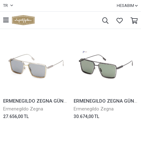
TR
HESABIM
ERMENEGILDO ZEGNA GÜNEŞ GÖZLÜĞÜ EZ0257-17A
ERMENEGILDO ZEGNA GÜNEŞ GÖZLÜĞÜ EZ0257-09R
Ermenegildo Zegna
Ermenegildo Zegna
27.656,00 TL
30.674,00 TL