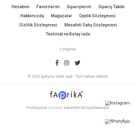
Hesabım
Favorilerim
Siparişlerim
Sipariş Takibi
Hakkımızda
Mağazalar
Üyelik Sözleşmesi
Gizlilik Sözleşmesi
Mesafeli Satış Sözleşmesi
Teslimat ve Kolay İade
Longines
© 2026 İpekyolu Optik Saat - Tüm Hakları Saklıdır.
Profesyonel
e-ticaret
sistemleri ile hazırlanmıştır.