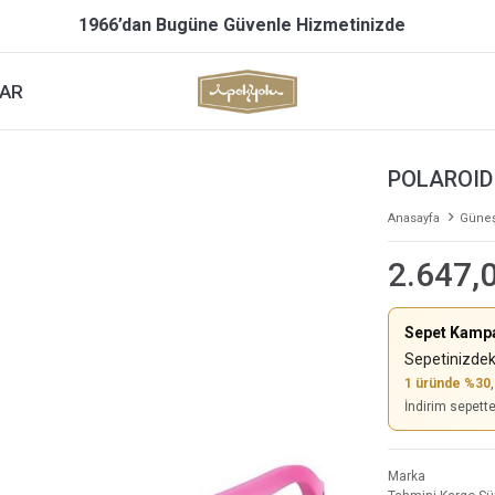
1966’dan Bugüne Güvenle Hizmetinizde
AR
POLAROID
Anasayfa
Güneş
2.647,
Sepet Kamp
Sepetinizdek
1 üründe %30
İndirim sepett
Marka