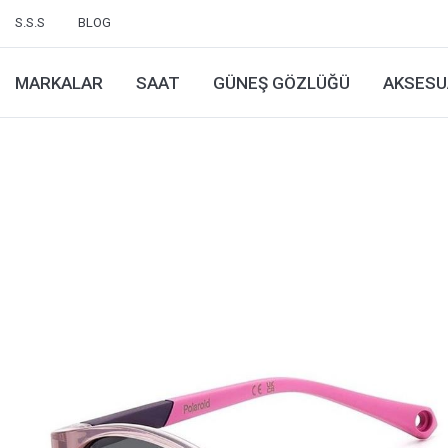
S.S.S
BLOG
MARKALAR
SAAT
GÜNEŞ GÖZLÜĞÜ
AKSESU