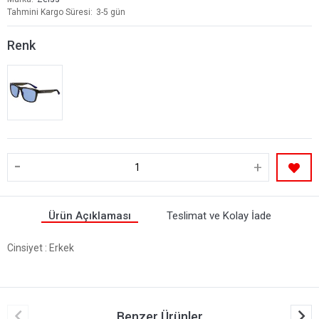
Tahmini Kargo Süresi
3-5 gün
Renk
-
+
Ürün Açıklaması
Teslimat ve Kolay İade
Cinsiyet
: Erkek
Benzer Ürünler