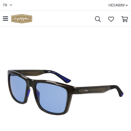
TR
HESABIM